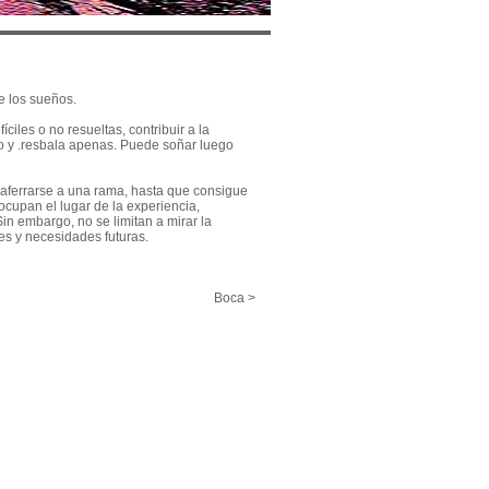
e los sueños.
iles o no resueltas, contribuir a la
o y .resbala apenas. Puede soñar luego
 aferrarse a una rama, hasta que consigue
ocupan el lugar de la experiencia,
in embargo, no se limitan a mirar la
s y necesidades futuras.
Boca >