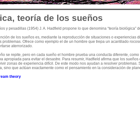
ica, teoría de los sueños
os y pesadillas (1954) J. A. Hadfield propone lo que denomina “teoría biológica” d
nción de los sueños es, mediante la reproducción de situaciones o experiencias difíc
os problemas. Ofrece como ejemplo el de un hombre que trepa un acantilado rocos
rtarse aterrorizado.
eño se repite, pero en cada sueño el hombre prueba una conducta diferente, como
ma apropiada para evitar el desastre. Para resumir, Hadfield afirma que los sueños 
vir zonas de experiencia difícil. De este modo nos ayudan a resolver problemas. S
, sino que actúan exactamente como el pensamiento en la consideración de plane
dream theory