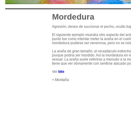
Mordedura
Agresión; deseo de succionar el pecho, oculto ba
El siguiente ejemplo muestra otro aspecto del ac
punto fue como intentar meter la araña en el cue
mordedura pudiese ser venenosa, pero no se nota
La araña de gran tamaño, el receptáculo estrecho y
porque podría ser mordido. Así la mordedura en es
sexual. La araña suele referirse a menudo a la m
tiene que ver obviamente con sentirse atacado po
Ver
bite
< Montaña